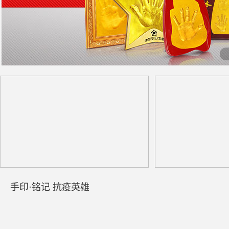
手印·铭记 抗疫英雄