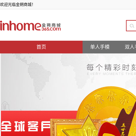
欢迎光临金朔商城！
首页
单人手模
双人