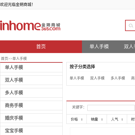
欢迎光临金朔商城！
首页
单人手模
双人
首页
>>
单人手模
按子分类选择
单人手模
单人手模
双人手模
多人手模
商
双人手模
多人手模
商务手模
关键字：
婚庆手模
宝宝手模