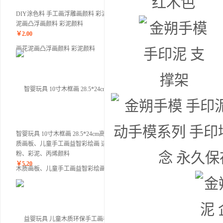
DIY涂色料 手工画浮雕画颜料 彩泥画花
泥画凸浮画颜料 彩泥颜料
￥
2.00
智婴玩具 10寸木框画 28.5*24cm高档木
质画板、儿童手工画益智彩绘画 适用金
粉、彩泥、丙烯颜料
￥
5.20