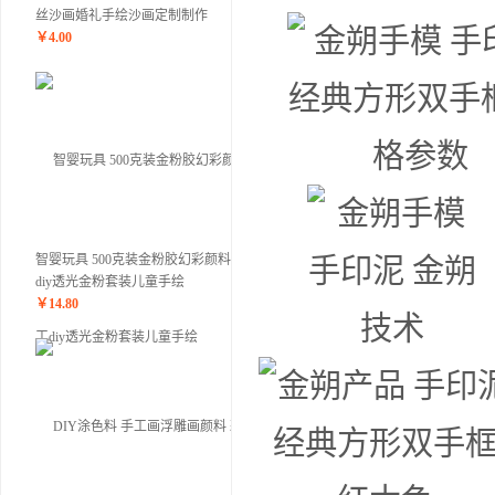
丝沙画婚礼手绘沙画定制制作
￥
4.00
智婴玩具 500克装金粉胶幻彩颜料手工
diy透光金粉套装儿童手绘
￥
14.80