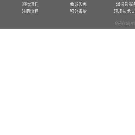
购物流程
会员优惠
退换货服
注册流程
积分条款
现场技术支
金朔商城|深圳市