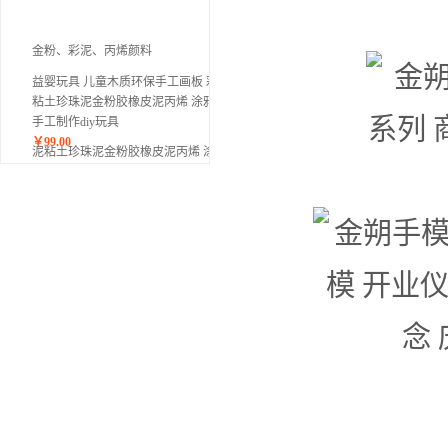
益婴玩具 儿童木质环保手工画板 彩泥
粘土珍珠泥金粉胶橡皮泥丙烯 涂鸦绘画
手工制作diy玩具
￥
99.00